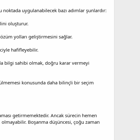
u noktada uygulanabilecek bazı adımlar şunlardır:
ini oluşturur.
özüm yolları geliştirmesini sağlar.
yle hafifleyebilir.
a bilgi sahibi olmak, doğru karar vermeyi
rülmemesi konusunda daha bilinçli bir seçim
laması getirmemektedir. Ancak sürecin hemen
 olmayabilir. Boşanma düşüncesi, çoğu zaman