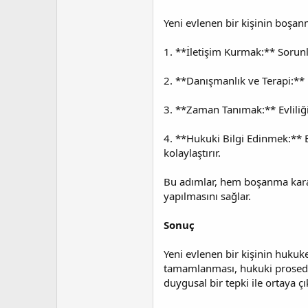
Yeni evlenen bir kişinin boşa
1. **İletişim Kurmak:** Sorunla
2. **Danışmanlık ve Terapi:** 
3. **Zaman Tanımak:** Evliliğin
4. **Hukuki Bilgi Edinmek:** 
kolaylaştırır.
Bu adımlar, hem boşanma karar
yapılmasını sağlar.
Sonuç
Yeni evlenen bir kişinin huk
tamamlanması, hukuki prosed
duygusal bir tepki ile ortaya 