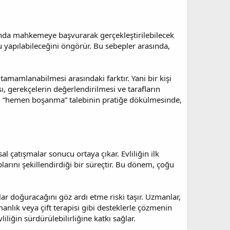
unda mahkemeye başvurarak gerçekleştirilebilecek
u yapılabileceğini öngörür. Bu sebepler arasında,
mamlanabilmesi arasındaki farktır. Yani bir kişi
 gerekçelerin değerlendirilmesi ve tarafların
rum, “hemen boşanma” talebinin pratiğe dökülmesinde,
 çatışmalar sonucu ortaya çıkar. Evliliğin ilk
ıplarını şekillendirdiği bir süreçtir. Bu dönem, çoğu
r doğuracağını göz ardı etme riski taşır. Uzmanlar,
şmanlık veya çift terapisi gibi desteklerle çözmenin
iğin sürdürülebilirliğine katkı sağlar.