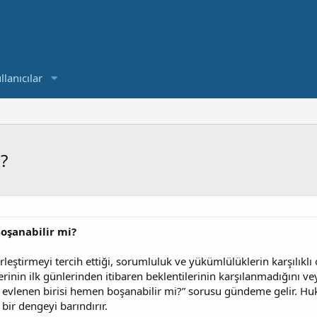
llanıcılar
?
oşanabilir mi?
 birleştirmeyi tercih ettiği, sorumluluk ve yükümlülüklerin karşılıkl
klerinin ilk günlerinden itibaren beklentilerinin karşılanmadığını 
i evlenen birisi hemen boşanabilir mi?” sorusu gündeme gelir. Huk
bir dengeyi barındırır.