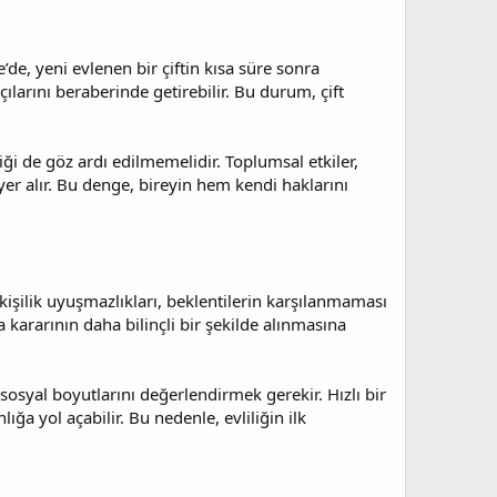
’de, yeni evlenen bir çiftin kısa süre sonra
larını beraberinde getirebilir. Bu durum, çift
iği de göz ardı edilmemelidir. Toplumsal etkiler,
er alır. Bu denge, bireyin hem kendi haklarını
işilik uyuşmazlıkları, beklentilerin karşılanmaması
kararının daha bilinçli bir şekilde alınmasına
syal boyutlarını değerlendirmek gerekir. Hızlı bir
ğa yol açabilir. Bu nedenle, evliliğin ilk