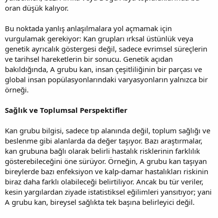
oran düşük kalıyor.
Bu noktada yanlış anlaşılmalara yol açmamak için
vurgulamak gerekiyor: Kan grupları ırksal üstünlük veya
genetik ayrıcalık göstergesi değil, sadece evrimsel süreçlerin
ve tarihsel hareketlerin bir sonucu. Genetik açıdan
bakıldığında, A grubu kan, insan çeşitliliğinin bir parçası ve
global insan popülasyonlarındaki varyasyonların yalnızca bir
örneği.
Sağlık ve Toplumsal Perspektifler
Kan grubu bilgisi, sadece tıp alanında değil, toplum sağlığı ve
beslenme gibi alanlarda da değer taşıyor. Bazı araştırmalar,
kan grubuna bağlı olarak belirli hastalık risklerinin farklılık
gösterebileceğini öne sürüyor. Örneğin, A grubu kan taşıyan
bireylerde bazı enfeksiyon ve kalp-damar hastalıkları riskinin
biraz daha farklı olabileceği belirtiliyor. Ancak bu tür veriler,
kesin yargılardan ziyade istatistiksel eğilimleri yansıtıyor; yani
A grubu kan, bireysel sağlıkta tek başına belirleyici değil.