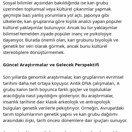
Sosyal bilimler açısından bakıldığında ise kan grubu
üzerinden toplumsal veya kültürel çıkarımlar yapmak
geçmişte bazı yanlış yorumlara yol açtı. Japonya gibi
ülkelerde, kan gruplarına göre kişilik analizi yapan popüler
kültürel yaklaşımlar bulunuyor. Ancak bu tür yaklaşımlar
bilimsel temelden ziyade popüler inanç ve psikolojiye
dayanıyor. Burada önemli olan, kan grubunu biyolojik ve
genetik bir veri olarak görmek, ancak bunu kültürel
stereotiplere dönüştürmemek.
Güncel Araştırmalar ve Gelecek Perspektifi
Son yıllarda genomik araştırmalar, kan gruplarının evrimsel
tarihini daha net ortaya koyuyor. Antik DNA çalışmaları, A
grubu kanın tarih boyunca farklı göçler ve topluluklar
aracılığıyla nasıl yayıldığını gösteriyor. Bu araştırmalar,
insanlık tarihine dair klasik arkeolojik ve antropolojik
bulguları genetik verilerle pekiştiriyor. Örneğin, Avrupa’daki
tarım toplumlarının genetik yapısı ve kan grubu dağılımı
arasındaki ilişki, tarih öncesi dönemlere dair ipuçları sunuyor.