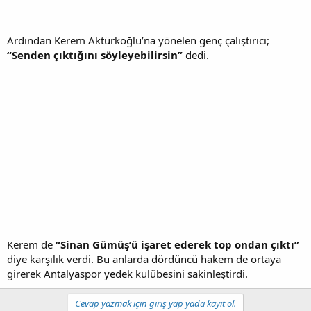
Ardından Kerem Aktürkoğlu’na yönelen genç çalıştırıcı;
“Senden çıktığını söyleyebilirsin”
dedi.
Kerem de
“Sinan Gümüş’ü işaret ederek top ondan çıktı”
diye karşılık verdi. Bu anlarda dördüncü hakem de ortaya
girerek Antalyaspor yedek kulübesini sakinleştirdi.
Cevap yazmak için giriş yap yada kayıt ol.