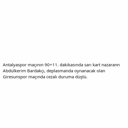
Antalyaspor maçının 90+11. dakikasında sarı kart nazarann
Abdülkerim Bardakçı, deplasmanda oynanacak olan
Giresunspor maçında cezalı duruma düştü.