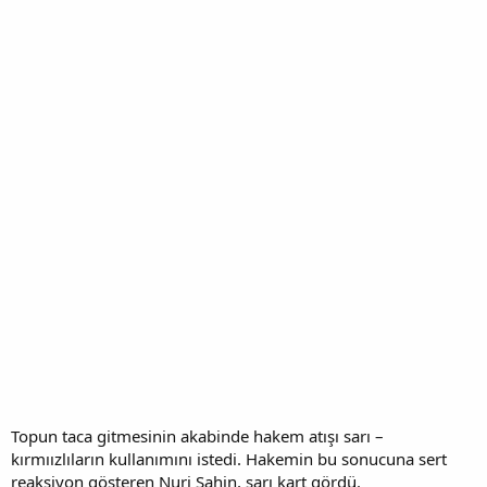
Topun taca gitmesinin akabinde hakem atışı sarı –
kırmıızlıların kullanımını istedi. Hakemin bu sonucuna sert
reaksiyon gösteren Nuri Şahin, sarı kart gördü.