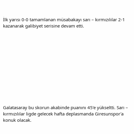
İlk yarısı 0-0 tamamlanan müsabakayı sarı – kırmızılılar 2-1
kazanarak galibiyet serisine devam etti.
Galatasaray bu skorun akabinde puanını 45’e yükseltti. Sarı –
kırmızılılar ligde gelecek hafta deplasmanda Giresunspor’a
konuk olacak.