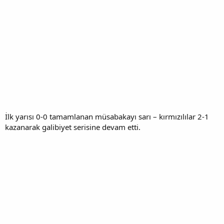
i
İlk yarısı 0-0 tamamlanan müsabakayı sarı – kırmızılılar 2-1
kazanarak galibiyet serisine devam etti.