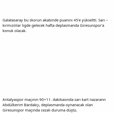
Galatasaray bu skorun akabinde puanını 45’e yükseltti. Sarı –
kırmızılılar ligde gelecek hafta deplasmanda Giresunspor’a
konuk olacak.
Antalyaspor maçının 90+11. dakikasında sarı kart nazarann
Abdülkerim Bardakçı, deplasmanda oynanacak olan
Giresunspor maçında cezalı duruma düştü.