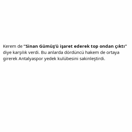
Kerem de
“Sinan Gümüş’ü işaret ederek top ondan çıktı”
diye karşılık verdi. Bu anlarda dördüncü hakem de ortaya
girerek Antalyaspor yedek kulübesini sakinleştirdi.