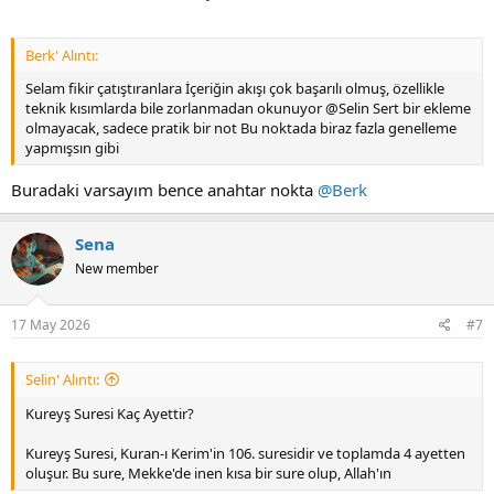
Berk' Alıntı:
Selam fikir çatıştıranlara İçeriğin akışı çok başarılı olmuş, özellikle
teknik kısımlarda bile zorlanmadan okunuyor @Selin Sert bir ekleme
olmayacak, sadece pratik bir not Bu noktada biraz fazla genelleme
yapmışsın gibi
Buradaki varsayım bence anahtar nokta
@Berk
Sena
New member
17 May 2026
#7
Selin' Alıntı:
Kureyş Suresi Kaç Ayettir?
Kureyş Suresi, Kuran-ı Kerim'in 106. suresidir ve toplamda 4 ayetten
oluşur. Bu sure, Mekke'de inen kısa bir sure olup, Allah'ın