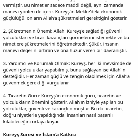
vermiştir. Bu nimetler sadece maddi değil, aynı zamanda
manevi yönleri de içerir. Kureyş'in Mekke'deki ekonomik
güçlülüğü, onların Allah'a şükretmeleri gerektiğini gösterir.
2. Şükretmenin Önemi: Allah, Kureyş'e sağladığı güvenli
yolculukları ve ticari kazançları görmelerini istemekte ve bu
nimetlere şükretmelerini öğretmektedir. Şükür, insanın
manevi değerini artıran ve ona huzur veren bir davranıştır.
3. Yardımcı ve Korumalı Olmak: Kureyş, her iki mevsimde de
güvenli yolculuklar yapabilmiş, bunu sağlayan ise Allah’ın
desteğidir. Her zaman güçlü ve zengin olabilmek için Allah’a
güvenmek gerektiği vurgulanır.
4. Ticaretin Gücü: Kureyş’in ekonomik gücü, ticaretin ve
yolculukların önemini gösterir. Allah’ın izniyle yapılan bu
yolculuklar, güvenli ve kazançlı olmuştur. Bu da ticaretin,
doğru niyetlerle yapıldığında, insanları nasıl başarılı
kılabileceğini ortaya koyar.
Kureyş Suresi ve İslam’a Katkısı