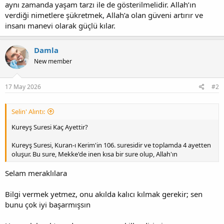
aynı zamanda yaşam tarzı ile de gösterilmelidir. Allah’ın
verdiği nimetlere şükretmek, Allah’a olan güveni artırır ve
insanı manevi olarak güçlü kılar.
Damla
New member
17 May 2026
#2
Selin' Alıntı:
Kureyş Suresi Kaç Ayettir?
Kureyş Suresi, Kuran-ı Kerim'in 106. suresidir ve toplamda 4 ayetten
oluşur. Bu sure, Mekke'de inen kısa bir sure olup, Allah'ın
Selam meraklılara
Bilgi vermek yetmez, onu akılda kalıcı kılmak gerekir; sen
bunu çok iyi başarmışsın