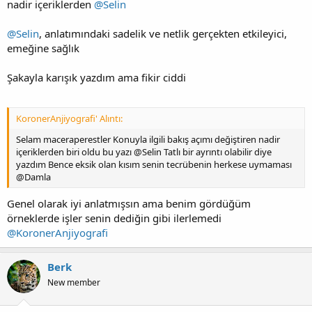
nadir içeriklerden
@Selin
@Selin
, anlatımındaki sadelik ve netlik gerçekten etkileyici,
emeğine sağlık
Şakayla karışık yazdım ama fikir ciddi
KoronerAnjiyografi' Alıntı:
Selam maceraperestler Konuyla ilgili bakış açımı değiştiren nadir
içeriklerden biri oldu bu yazı @Selin Tatlı bir ayrıntı olabilir diye
yazdım Bence eksik olan kısım senin tecrübenin herkese uymaması
@Damla
Genel olarak iyi anlatmışsın ama benim gördüğüm
örneklerde işler senin dediğin gibi ilerlemedi
@KoronerAnjiyografi
Berk
New member