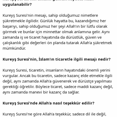
uygulanabilir?
Kureyş Suresi’nin mesajı, sahip olduğumuz nimetlere
şükretmekle ilgilidir. Günlük hayatta bu, kazandığımız her
başarıyı, sahip olduğumuz her şeyi Allah’ın bir lütfu olarak
görmek ve bunlar için minnettar olmak anlamına gelir. Aynı
zamanda iş ve ticaret hayatında da dürüstlük, güven ve
çalışkanlık gibi değerleri ön planda tutarak Allah’a şükretmek
mümkündür.
Kureyş Suresi’nin, İslam’ın ticaretle ilgili mesajı nedir?
Kureyş Suresi, ticaretin, insanların hayatındaki önemli yerini
vurgular. Ancak bu ticaretin, sadece kazanç elde etmekle ilgili
değil, aynı zamanda Allah’a güvenerek ve dürüstçe yapılması
gerektiği öğretilir. Böylece ticaret, sadece maddi kazanç değil,
aynı zamanda manevi bir kazanç da sağlar.
Kureyş Suresi’nde Allah’a nasıl teşekkür edilir?
Kureyş Suresi’ne göre Allah’a teşekkür, sadece dil ile değil,