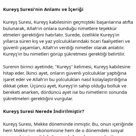
Kureyş Suresi'nin Anlamı ve İçeriği
Kureyş Suresi, Kureyş kabilesinin geçmişteki başarılarına atıfta
bulunarak, Allah’ın onlara sunduğu nimetlere teşekkür
etmeleri gerektiğini hatırlatır. Surede, özellikle Kureyş'in
yıllarca süren kış ve yaz yolculuklarındaki ticari faaliyetleri ve
güvenli yaşamları, Allah’ın verdiği nimetler olarak anlatılır.
Kureyş'in bu nimetleri görüp şükretmesi gerektiği belirtilir.
Surenin birinci ayetinde, "Kureyş" kelimesi, Kureyş kabilesine
hitap eder. İkinci ayet, onların güvenli yolculuklar yaptığına
işaret eder ve Allah'ın bu yolculukları nasıl kolaylaştırdığına
dikkat çeker. Üçüncü ayet, Kureyş’in sahip olduğu bolluk ve
bereketi anarken, dördüncü ayet ise bu nimetlerin sonunda
şükretmeleri gerektiğini vurgular.
Kureyş Suresi Nerede İndirilmiştir?
Kureyş Suresi, Mekke döneminde inmiştir. Bu, onun içeriğinde
hem Mekke’nin ekonomisine hem de o dönemdeki sosyal