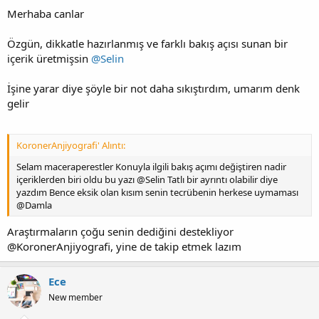
Merhaba canlar
Özgün, dikkatle hazırlanmış ve farklı bakış açısı sunan bir
içerik üretmişsin
@Selin
İşine yarar diye şöyle bir not daha sıkıştırdım, umarım denk
gelir
KoronerAnjiyografi' Alıntı:
Selam maceraperestler Konuyla ilgili bakış açımı değiştiren nadir
içeriklerden biri oldu bu yazı @Selin Tatlı bir ayrıntı olabilir diye
yazdım Bence eksik olan kısım senin tecrübenin herkese uymaması
@Damla
Araştırmaların çoğu senin dediğini destekliyor
@KoronerAnjiyografi, yine de takip etmek lazım
Ece
New member