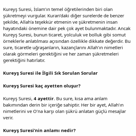
Kureyş Suresi, İslam’ın temel öğretilerinden biri olan
şükretmeyi vurgular. Kuran’daki diğer surelerde de benzer
şekilde, Allah’a teşekkür etmenin ve şükretmenin insan
hayatındaki önemine dair pek çok ayet bulunmaktadır. Ancak
Kureyş Suresi, bunun ticaret, yolculuk ve bolluk gibi somut
örneklerle anlatılması açısından özellikle dikkate değerdir. Bu
sure, ticaretle uğraşanların, kazançlarını Allah’ın nimetleri
olarak görmeleri gerektiğini ve her zaman şükretmeleri
gerektiğini hatırlatır.
Kureyş Suresi ile İlgili Sık Sorulan Sorular
Kureyş Suresi kaç ayetten oluşur?
Kureyş Suresi,
4 ayettir
. Bu sure, kısa ama anlam
bakımından derin bir içeriğe sahiptir. Her bir ayet, Allah’ın
nimetlerini ve O’na karşı olan şükrü anlatan güçlü mesajlar
verir.
Kureyş Suresi’nin anlamı nedir?