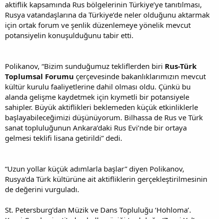
aktiflik kapsamında Rus bölgelerinin Türkiye’ye tanıtılması,
Rusya vatandaşlarına da Türkiye’de neler olduğunu aktarmak
için ortak forum ve şenlik düzenlemeye yönelik mevcut
potansiyelin konuşulduğunu tabir etti.
Polikanov, “Bizim sunduğumuz tekliflerden biri
Rus-Türk
Toplumsal Forumu
çerçevesinde bakanlıklarımızın mevcut
kültür kurulu faaliyetlerine dahil olması oldu. Çünkü bu
alanda gelişme kaydetmek için kıymetli bir potansiyele
sahipler. Büyük aktiflikleri beklemeden küçük etkinliklerle
başlayabileceğimizi düşünüyorum. Bilhassa de Rus ve Türk
sanat topluluğunun Ankara’daki Rus Evi’nde bir ortaya
gelmesi teklifi lisana getirildi” dedi.
“Uzun yollar küçük adımlarla başlar” diyen Polikanov,
Rusya’da Türk kültürüne ait aktifliklerin gerçekleştirilmesinin
de değerini vurguladı.
St. Petersburg’dan Müzik ve Dans Topluluğu ‘Hohloma’.