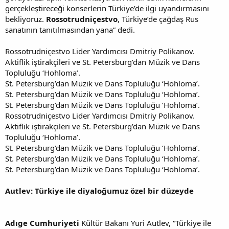
gerçekleştireceği konserlerin Türkiye’de ilgi uyandırmasını
bekliyoruz.
Rossotrudniçestvo
, Türkiye’de çağdaş Rus
sanatının tanıtılmasından yana” dedi.
Rossotrudniçestvo Lider Yardımcısı Dmitriy Polikanov.
Aktiflik iştirakçileri ve St. Petersburg’dan Müzik ve Dans
Topluluğu ‘Hohloma’.
St. Petersburg’dan Müzik ve Dans Topluluğu ‘Hohloma’.
St. Petersburg’dan Müzik ve Dans Topluluğu ‘Hohloma’.
St. Petersburg’dan Müzik ve Dans Topluluğu ‘Hohloma’.
Rossotrudniçestvo Lider Yardımcısı Dmitriy Polikanov.
Aktiflik iştirakçileri ve St. Petersburg’dan Müzik ve Dans
Topluluğu ‘Hohloma’.
St. Petersburg’dan Müzik ve Dans Topluluğu ‘Hohloma’.
St. Petersburg’dan Müzik ve Dans Topluluğu ‘Hohloma’.
St. Petersburg’dan Müzik ve Dans Topluluğu ‘Hohloma’.
Autlev: Türkiye ile diyaloğumuz özel bir düzeyde
Adıge Cumhuriyeti
Kültür Bakanı Yuri Autlev, “Türkiye ile