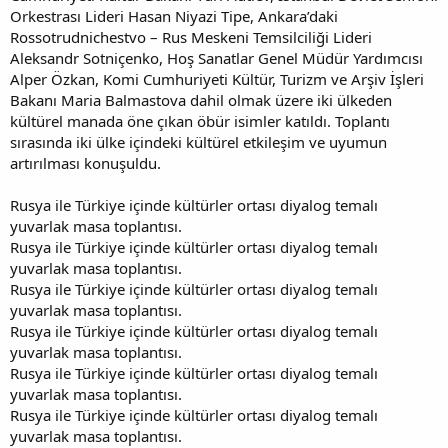
Orkestrası Lideri Hasan Niyazi Tipe, Ankara’daki
Rossotrudnichestvo – Rus Meskeni Temsilciliği Lideri
Aleksandr Sotniçenko, Hoş Sanatlar Genel Müdür Yardımcısı
Alper Özkan, Komi Cumhuriyeti Kültür, Turizm ve Arşiv İşleri
Bakanı Maria Balmastova dahil olmak üzere iki ülkeden
kültürel manada öne çıkan öbür isimler katıldı. Toplantı
sırasında iki ülke içindeki kültürel etkileşim ve uyumun
artırılması konuşuldu.
Rusya ile Türkiye içinde kültürler ortası diyalog temalı
yuvarlak masa toplantısı.
Rusya ile Türkiye içinde kültürler ortası diyalog temalı
yuvarlak masa toplantısı.
Rusya ile Türkiye içinde kültürler ortası diyalog temalı
yuvarlak masa toplantısı.
Rusya ile Türkiye içinde kültürler ortası diyalog temalı
yuvarlak masa toplantısı.
Rusya ile Türkiye içinde kültürler ortası diyalog temalı
yuvarlak masa toplantısı.
Rusya ile Türkiye içinde kültürler ortası diyalog temalı
yuvarlak masa toplantısı.