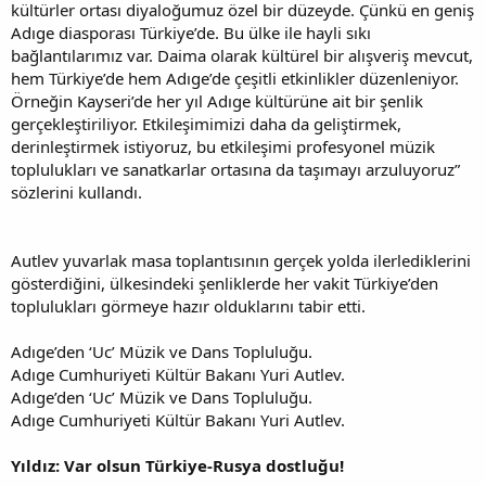
kültürler ortası diyaloğumuz özel bir düzeyde. Çünkü en geniş
Adıge diasporası Türkiye’de. Bu ülke ile hayli sıkı
bağlantılarımız var. Daima olarak kültürel bir alışveriş mevcut,
hem Türkiye’de hem Adıge’de çeşitli etkinlikler düzenleniyor.
Örneğin Kayseri’de her yıl Adıge kültürüne ait bir şenlik
gerçekleştiriliyor. Etkileşimimizi daha da geliştirmek,
derinleştirmek istiyoruz, bu etkileşimi profesyonel müzik
toplulukları ve sanatkarlar ortasına da taşımayı arzuluyoruz”
sözlerini kullandı.
Autlev yuvarlak masa toplantısının gerçek yolda ilerlediklerini
gösterdiğini, ülkesindeki şenliklerde her vakit Türkiye’den
toplulukları görmeye hazır olduklarını tabir etti.
Adıge’den ‘Uc’ Müzik ve Dans Topluluğu.
Adıge Cumhuriyeti Kültür Bakanı Yuri Autlev.
Adıge’den ‘Uc’ Müzik ve Dans Topluluğu.
Adıge Cumhuriyeti Kültür Bakanı Yuri Autlev.
Yıldız: Var olsun Türkiye-Rusya dostluğu!