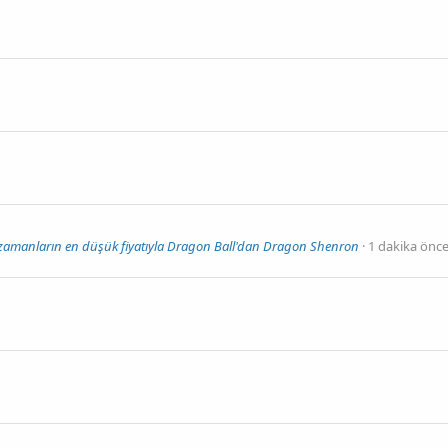
zamanların en düşük fiyatıyla Dragon Ball'dan Dragon Shenron
1 dakika önc