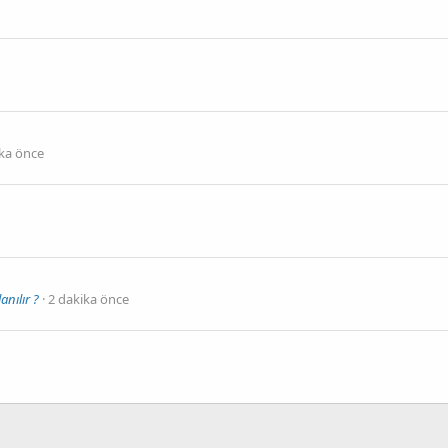
ika önce
anılır ?
2 dakika önce