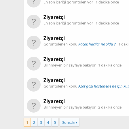
En son içeriği görüntüleniyor
1 dakika önce
Ziyaretçi
En son içeriği görüntüleniyor
1 dakika önce
Ziyaretçi
Görüntülenen konu
Kaçak hacılar ne oldu ?
1 dak
Ziyaretçi
Bilinmeyen bir sayfaya bakıyor
1 dakika önce
Ziyaretçi
Görüntülenen konu
Azot gazı hastanede ne için kull
Ziyaretçi
Bilinmeyen bir sayfaya bakıyor
2 dakika önce
1
2
3
4
5
Sonraki