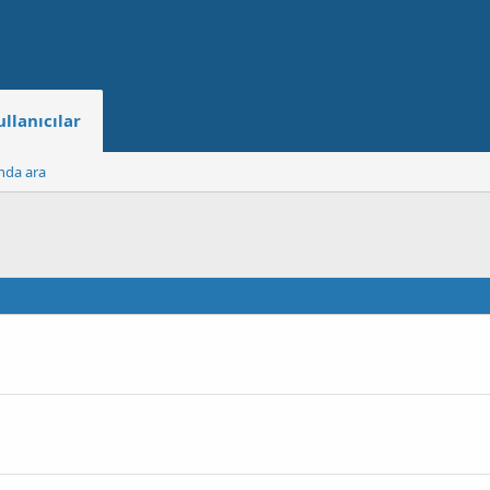
ullanıcılar
ında ara