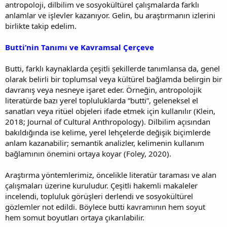
antropoloji, dilbilim ve sosyokültürel çalışmalarda farklı
anlamlar ve işlevler kazanıyor. Gelin, bu araştırmanın izlerini
birlikte takip edelim.
Butti’nin Tanımı ve Kavramsal Çerçeve
Butti, farklı kaynaklarda çeşitli şekillerde tanımlansa da, genel
olarak belirli bir toplumsal veya kültürel bağlamda belirgin bir
davranış veya nesneye işaret eder. Örneğin, antropolojik
literatürde bazı yerel topluluklarda “butti”, geleneksel el
sanatları veya ritüel objeleri ifade etmek için kullanılır (Klein,
2018; Journal of Cultural Anthropology). Dilbilim açısından
bakıldığında ise kelime, yerel lehçelerde değişik biçimlerde
anlam kazanabilir; semantik analizler, kelimenin kullanım
bağlamının önemini ortaya koyar (Foley, 2020).
Araştırma yöntemlerimiz, öncelikle literatür taraması ve alan
çalışmaları üzerine kuruludur. Çeşitli hakemli makaleler
incelendi, topluluk görüşleri derlendi ve sosyokültürel
gözlemler not edildi. Böylece butti kavramının hem soyut
hem somut boyutları ortaya çıkarılabilir.