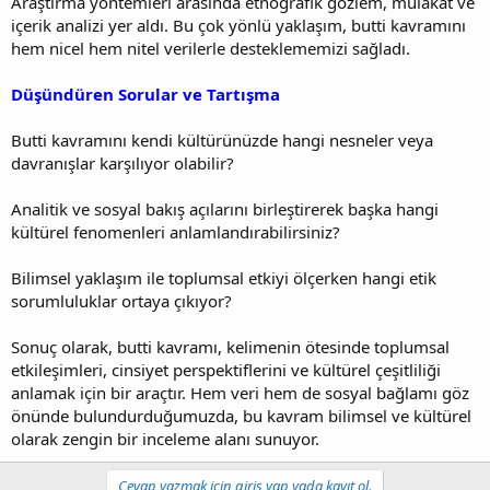
Araştırma yöntemleri arasında etnografik gözlem, mülakat ve
içerik analizi yer aldı. Bu çok yönlü yaklaşım, butti kavramını
hem nicel hem nitel verilerle desteklememizi sağladı.
Düşündüren Sorular ve Tartışma
Butti kavramını kendi kültürünüzde hangi nesneler veya
davranışlar karşılıyor olabilir?
Analitik ve sosyal bakış açılarını birleştirerek başka hangi
kültürel fenomenleri anlamlandırabilirsiniz?
Bilimsel yaklaşım ile toplumsal etkiyi ölçerken hangi etik
sorumluluklar ortaya çıkıyor?
Sonuç olarak, butti kavramı, kelimenin ötesinde toplumsal
etkileşimleri, cinsiyet perspektiflerini ve kültürel çeşitliliği
anlamak için bir araçtır. Hem veri hem de sosyal bağlamı göz
önünde bulundurduğumuzda, bu kavram bilimsel ve kültürel
olarak zengin bir inceleme alanı sunuyor.
Cevap yazmak için giriş yap yada kayıt ol.