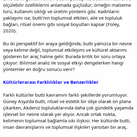
ölçülebilir özelliklerini anlamada güçlüdür; örneğin malzeme
türü, kullanım sıklığı ve üretim yöntemi gibi. Kadınların
yaklaşımı ise, butti’nin toplumsal etkileri, aile ve topluluk
bağları, ritüel önemi gibi sosyal boyutları kapsar (Foley,
2020).
Bu iki perspektif bir araya geldiğinde, butti yalnızca bir nesne
veya kelime değil, toplumsal etkileşimi ve kültürel aktarımı
gösteren bir araç haline gelir. Burada kritik bir soru ortaya
çıkıyor: Bilimsel analiz ile sosyal etkiyi dengelerken hangi
yöntemler en doğru sonucu verir?
Kültürlerarası Farklılıklar ve Benzerlikler
Farklı kültürler butti kavramını farklı şekillerde yorumluyor.
Güney Asya’da butti, ritüel ve estetik bir obje olarak ön plana
çıkarken, Akdeniz topluluklarında daha çok gündelik yaşamda
işlevsel bir nesne olarak yer alıyor. Ancak ortak nokta,
kelimenin toplumsal bağlamla sıkı ilişkisi: Her kültürde butti,
insan davranışlarını ve toplumsal ilişkileri yansıtan bir araç.