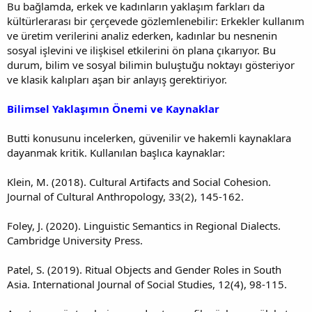
Bu bağlamda, erkek ve kadınların yaklaşım farkları da
kültürlerarası bir çerçevede gözlemlenebilir: Erkekler kullanım
ve üretim verilerini analiz ederken, kadınlar bu nesnenin
sosyal işlevini ve ilişkisel etkilerini ön plana çıkarıyor. Bu
durum, bilim ve sosyal bilimin buluştuğu noktayı gösteriyor
ve klasik kalıpları aşan bir anlayış gerektiriyor.
Bilimsel Yaklaşımın Önemi ve Kaynaklar
Butti konusunu incelerken, güvenilir ve hakemli kaynaklara
dayanmak kritik. Kullanılan başlıca kaynaklar:
Klein, M. (2018). Cultural Artifacts and Social Cohesion.
Journal of Cultural Anthropology, 33(2), 145-162.
Foley, J. (2020). Linguistic Semantics in Regional Dialects.
Cambridge University Press.
Patel, S. (2019). Ritual Objects and Gender Roles in South
Asia. International Journal of Social Studies, 12(4), 98-115.