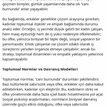
göçmen bireyler, günlük yaşamlarında daha sık “canı
burnunda” anlar yaşayabilir.
Bu bağlamda, erkekler genellikle çözüm arayışına girerken,
kadınlar toplumsal ilişkiler ve empati bağlamında durumu
analiz eder. Örneğin, iş yerinde düşük gelirli bir kadın çalışan,
hem maaş eşitsizliği hem de iş yükü nedeniyle öfkelenebilir;
bu öfke, yalnızca bireysel bir tepki değil, sosyal yapıların bir
yansımasıdır. Erkek çalışanlar ise çözüm odaklı olarak iş
süreçlerini yeniden organize etmeye çalışabilir; ancak bu
strateji, toplumsal dinamikleri ve empatik yaklaşımı yeterince
kapsamayabilir.
Toplumsal Normlar ve Davranış Modelleri
Toplumsal normlar, “canı burnunda” durumları şekillendirir.
Bazı kültürlerde sabırsızlık veya öfke, erkekler için daha kabul
edilebilirken, kadınlar için eleştirilir. Bu, kadınların stres ve
öfke yönetiminde daha fazla içsel baskı hissetmesine yol açar.
Sosyal psikoloji araştırmaları, normların bireysel davranış
üzerinde güçlü etkisi olduğunu, öfke veya sabırsızlık