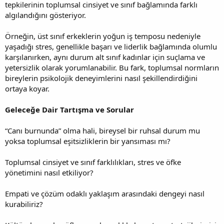
tepkilerinin toplumsal cinsiyet ve sınıf bağlamında farklı
algılandığını gösteriyor.
Örneğin, üst sınıf erkeklerin yoğun iş temposu nedeniyle
yaşadığı stres, genellikle başarı ve liderlik bağlamında olumlu
karşılanırken, aynı durum alt sınıf kadınlar için suçlama ve
yetersizlik olarak yorumlanabilir. Bu fark, toplumsal normların
bireylerin psikolojik deneyimlerini nasıl şekillendirdiğini
ortaya koyar.
Geleceğe Dair Tartışma ve Sorular
“Canı burnunda” olma hali, bireysel bir ruhsal durum mu
yoksa toplumsal eşitsizliklerin bir yansıması mı?
Toplumsal cinsiyet ve sınıf farklılıkları, stres ve öfke
yönetimini nasıl etkiliyor?
Empati ve çözüm odaklı yaklaşım arasındaki dengeyi nasıl
kurabiliriz?