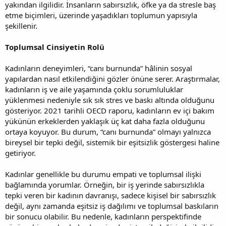
yakından ilgilidir. İnsanların sabırsızlık, öfke ya da stresle baş
etme biçimleri, üzerinde yaşadıkları toplumun yapısıyla
şekillenir.
Toplumsal Cinsiyetin Rolü
Kadınların deneyimleri, “canı burnunda” hâlinin sosyal
yapılardan nasıl etkilendiğini gözler önüne serer. Araştırmalar,
kadınların iş ve aile yaşamında çoklu sorumluluklar
yüklenmesi nedeniyle sık sık stres ve baskı altında olduğunu
gösteriyor. 2021 tarihli OECD raporu, kadınların ev içi bakım
yükünün erkeklerden yaklaşık üç kat daha fazla olduğunu
ortaya koyuyor. Bu durum, “canı burnunda” olmayı yalnızca
bireysel bir tepki değil, sistemik bir eşitsizlik göstergesi haline
getiriyor.
Kadınlar genellikle bu durumu empati ve toplumsal ilişki
bağlamında yorumlar. Örneğin, bir iş yerinde sabırsızlıkla
tepki veren bir kadının davranışı, sadece kişisel bir sabırsızlık
değil, aynı zamanda eşitsiz iş dağılımı ve toplumsal baskıların
bir sonucu olabilir. Bu nedenle, kadınların perspektifinde