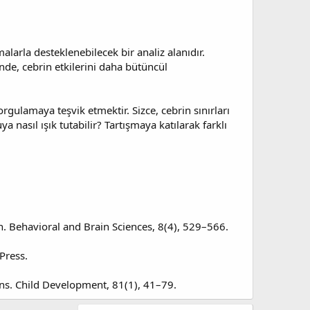
alarla desteklenebilecek bir analiz alanıdır.
ğinde, cebrin etkilerini daha bütüncül
ulamaya teşvik etmektir. Sizce, cebrin sınırları
 nasıl ışık tutabilir? Tartışmaya katılarak farklı
ion. Behavioral and Brain Sciences, 8(4), 529–566.
Press.
ons. Child Development, 81(1), 41–79.