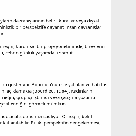
lerin davranışlarının belirli kurallar veya dışsal
inistik bir perspektife dayanır: İnsan davranışları
ir.
rneğin, kurumsal bir proje yönetiminde, bireylerin
r. Bu, cebrin günlük yaşamdaki somut
uğunu gösteriyor. Bourdieu’nun sosyal alan ve habitus
tiğini açıklamakta (Bourdieu, 1984). Kadınların
Örneğin, grup içi işbirliği veya çatışma çözümü
ile şekillendiğini görmek mümkün.
inde analiz etmemizi sağlıyor. Örneğin, belirli
r kullanılabilir. Bu iki perspektifin dengelenmesi,