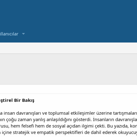
llanıcılar
ştirel Bir Bakış
rda insan davranışları ve toplumsal etkileşimler üzerine tartışmal
n çoğu zaman yanlış anlaşıldığını gösterdi. İnsanların davranışlar
rusu, hem felsefi hem de sosyal açıdan ilgimi çekti. Bu yazıda, konuy
 içine stratejik ve empatik perspektifleri de dahil ederek okuy