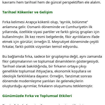
kavramı hem tarihsel hem de güncel perspektiften ele alalım.
Tarihsel Kökenler ve Gelişim
Fırka kelimesi Arapça kökenli olup, “ayrılık, bölünme”
anlamına gelir. Osmanlı döneminde ve Cumhuriyetin ilk
yıllarında, özellikle siyasi partiler ve farklı görüş grupları için
kullanılmıştır. İlk kez resmi belgelerde, fikir ayrılıklarını ifade
etmek için görülür; örneğin II. Meşrutiyet döneminde çeşitli
fırkalar, farklı politik vizyonları temsil ediyordu.
Bu bağlamda fırka, sadece bir gruplaşma değil, aynı zamanda
fikir çatışmalarının ve toplumsal dinamiklerin göstergesiydi.
Tarihsel olarak bakıldığında, bir fırkanın ortaya çıkışı
genellikle toplumsal ihtiyaçlara, ekonomik koşullara ve
ideolojik farklılıklara dayanır. Örneğin, Tanzimat sonrası
dönemde modernleşme yanlıları ile gelenekçilerin
oluşturduğu ayrımlar, fırkaların oluşumunu tetiklemiştir.
Günümüzde Fırka ve Toplumsal Etkileri