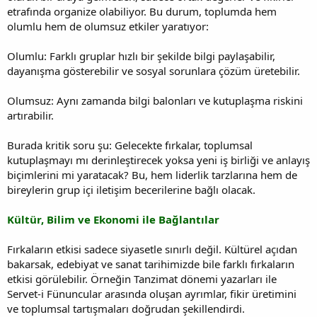
etrafında organize olabiliyor. Bu durum, toplumda hem
olumlu hem de olumsuz etkiler yaratıyor:
Olumlu: Farklı gruplar hızlı bir şekilde bilgi paylaşabilir,
dayanışma gösterebilir ve sosyal sorunlara çözüm üretebilir.
Olumsuz: Aynı zamanda bilgi balonları ve kutuplaşma riskini
artırabilir.
Burada kritik soru şu: Gelecekte fırkalar, toplumsal
kutuplaşmayı mı derinleştirecek yoksa yeni iş birliği ve anlayış
biçimlerini mi yaratacak? Bu, hem liderlik tarzlarına hem de
bireylerin grup içi iletişim becerilerine bağlı olacak.
Kültür, Bilim ve Ekonomi ile Bağlantılar
Fırkaların etkisi sadece siyasetle sınırlı değil. Kültürel açıdan
bakarsak, edebiyat ve sanat tarihimizde bile farklı fırkaların
etkisi görülebilir. Örneğin Tanzimat dönemi yazarları ile
Servet-i Fünuncular arasında oluşan ayrımlar, fikir üretimini
ve toplumsal tartışmaları doğrudan şekillendirdi.