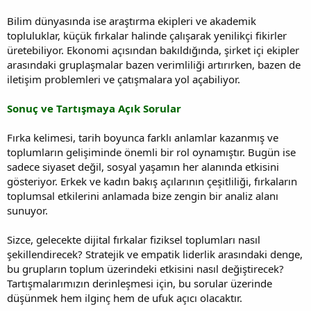
Bilim dünyasında ise araştırma ekipleri ve akademik
topluluklar, küçük fırkalar halinde çalışarak yenilikçi fikirler
üretebiliyor. Ekonomi açısından bakıldığında, şirket içi ekipler
arasındaki gruplaşmalar bazen verimliliği artırırken, bazen de
iletişim problemleri ve çatışmalara yol açabiliyor.
Sonuç ve Tartışmaya Açık Sorular
Fırka kelimesi, tarih boyunca farklı anlamlar kazanmış ve
toplumların gelişiminde önemli bir rol oynamıştır. Bugün ise
sadece siyaset değil, sosyal yaşamın her alanında etkisini
gösteriyor. Erkek ve kadın bakış açılarının çeşitliliği, fırkaların
toplumsal etkilerini anlamada bize zengin bir analiz alanı
sunuyor.
Sizce, gelecekte dijital fırkalar fiziksel toplumları nasıl
şekillendirecek? Stratejik ve empatik liderlik arasındaki denge,
bu grupların toplum üzerindeki etkisini nasıl değiştirecek?
Tartışmalarımızın derinleşmesi için, bu sorular üzerinde
düşünmek hem ilginç hem de ufuk açıcı olacaktır.