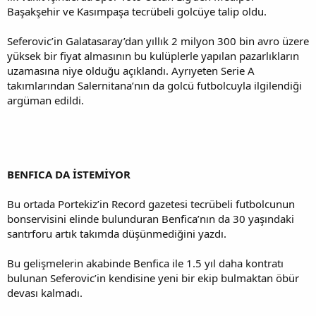
Başakşehir ve Kasımpaşa tecrübeli golcüye talip oldu.
Seferovic’in Galatasaray’dan yıllık 2 milyon 300 bin avro üzere
yüksek bir fiyat almasının bu kulüplerle yapılan pazarlıkların
uzamasına niye olduğu açıklandı. Ayrıyeten Serie A
takımlarından Salernitana’nın da golcü futbolcuyla ilgilendiği
argüman edildi.
BENFICA DA İSTEMİYOR
Bu ortada Portekiz’in Record gazetesi tecrübeli futbolcunun
bonservisini elinde bulunduran Benfica’nın da 30 yaşındaki
santrforu artık takımda düşünmediğini yazdı.
Bu gelişmelerin akabinde Benfica ile 1.5 yıl daha kontratı
bulunan Seferovic’in kendisine yeni bir ekip bulmaktan öbür
devası kalmadı.