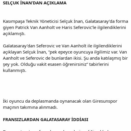
SELÇUK İNAN’DAN AÇIKLAMA
Kasımpaşa Teknik Yöneticisi Selçuk İnan, Galatasaray’da forma
giyen Patrick Van Aanholt ve Haris Seferovic’le ilgilendiklerini
açıklamıştı.
Galatasaray’dan Seferovic ve Van Aanholt ile ilgilendiklerini
açıklayan Selçuk İnan, “pek epeyce oyuncuya ilgilimiz var. Van
Aanholt ve Seferovic de bunlardan ikisi. Şu anda katılaşmış bir
şey yok. Olduğu vakit esasen öğrenirsiniz” tabirlerini
kullanmıştı.
İki oyuncu da deplasmanda oynanacak olan Giresunspor
maçının takımına alınmadı.
FRANSIZLARDAN GALATASARAY İDDİASI